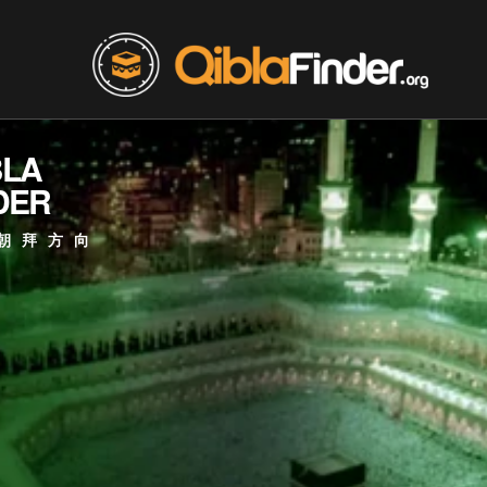
BLA
DER
朝拜方向