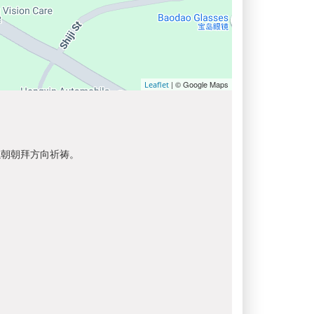
| © Google Maps
Leaflet
以朝朝拜方向祈祷。