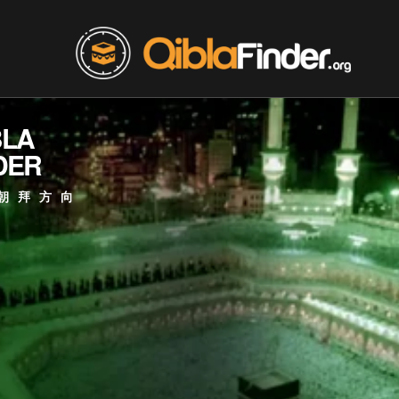
BLA
DER
朝拜方向