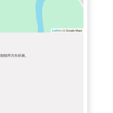
| © Google Maps
Leaflet
以朝朝拜方向祈祷。