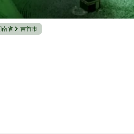
湖南省
吉首市