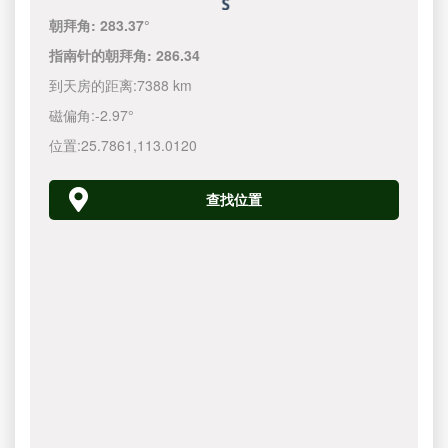
朝拜角:
283.37°
指南针的朝拜角:
286.34
到天房的距离:
7388 km
磁偏角:
-2.97°
位置:
25.7861
,
113.0120
查找位置