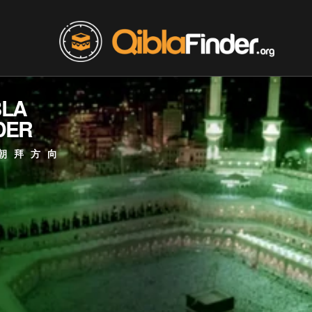
BLA
DER
朝拜方向