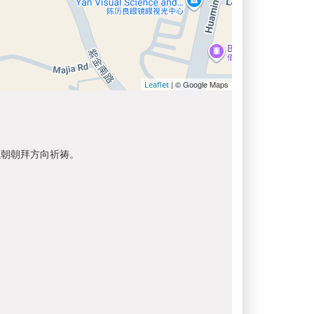
| © Google Maps
Leaflet
以朝朝拜方向祈祷。