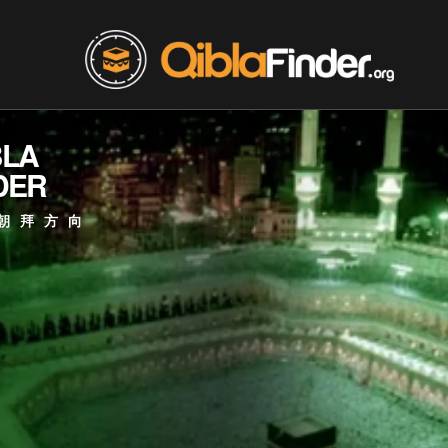
BLA
DER
朝拜方向