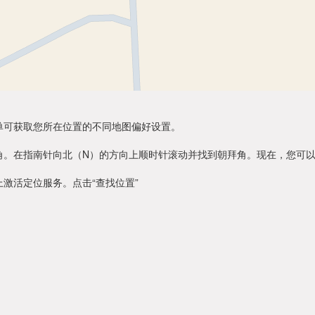
单可获取您所在位置的不同地图偏好设置。
角。在指南针向北（N）的方向上顺时针滚动并找到朝拜角。现在，您可
激活定位服务。点击“查找位置”