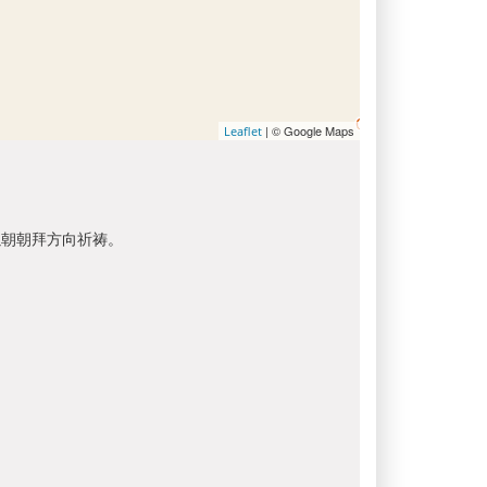
| © Google Maps
Leaflet
以朝朝拜方向祈祷。