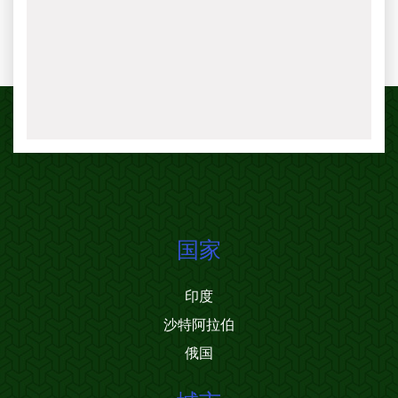
国家
印度
沙特阿拉伯
俄国