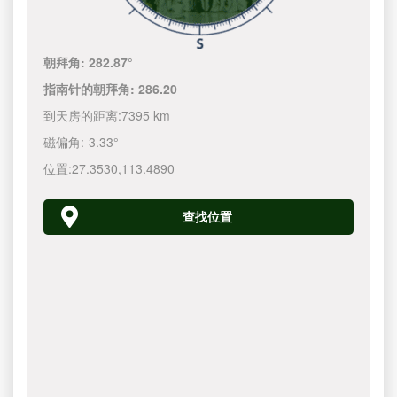
朝拜角:
282.87°
指南针的朝拜角:
286.20
到天房的距离:
7395 km
磁偏角:
-3.33°
位置:
27.3530
,
113.4890
查找位置