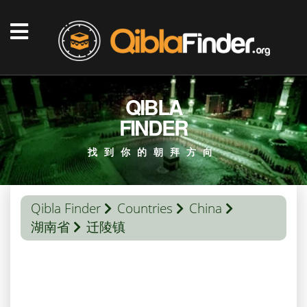
QIBLA
FINDER
找到你的朝拜方向
Qibla Finder
Countries
China
湖南省
迁陵镇