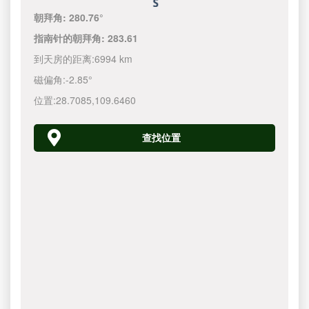
朝拜角:
280.76°
指南针的朝拜角:
283.61
到天房的距离:
6994 km
磁偏角:
-2.85°
位置:
28.7085
,
109.6460
查找位置