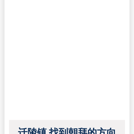
迁陵镇 找到朝拜的方向