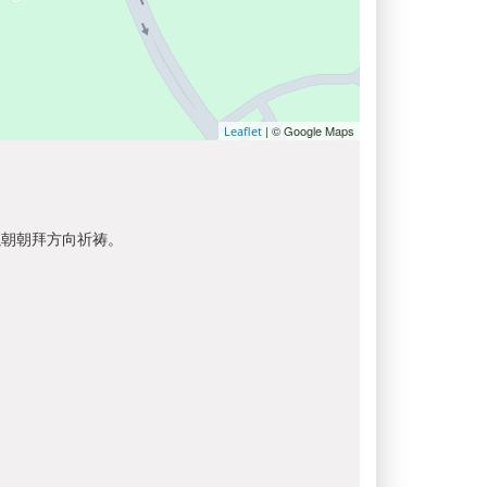
| © Google Maps
Leaflet
以朝朝拜方向祈祷。