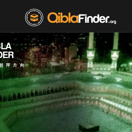
BLA
DER
朝拜方向