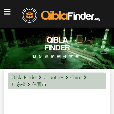
QIBLA
FINDER
找到你的朝拜方向
Qibla Finder
Countries
China
广东省
信宜市