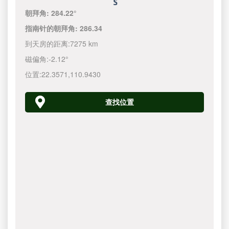
朝拜角:
284.22°
指南针的朝拜角:
286.34
到天房的距离:
7275 km
磁偏角:
-2.12°
位置:
22.3571
,
110.9430
查找位置