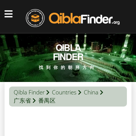
QIBLA
FINDER
找到你的朝拜方向
Qibla Finder
Countries
China
广东省
番禺区