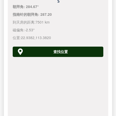
朝拜角:
284.67°
指南针的朝拜角:
287.20
到天房的距离:
7501 km
磁偏角:
-2.53°
位置:
22.9382
,
113.3820
查找位置