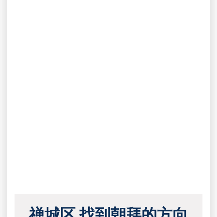
禅城区 找到朝拜的方向