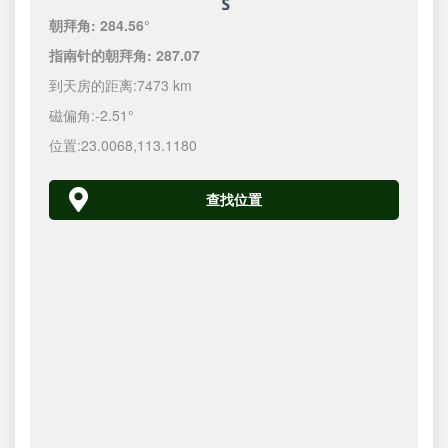
朝拜角:
284.56°
指南针的朝拜角:
287.07
到天房的距离:
7473 km
磁偏角:
-2.51°
位置:
23.0068
,
113.1180
查找位置