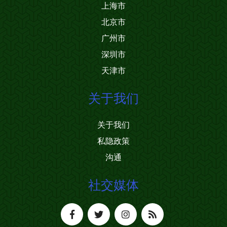
上海市
北京市
广州市
深圳市
天津市
关于我们
关于我们
私隐政策
沟通
社交媒体