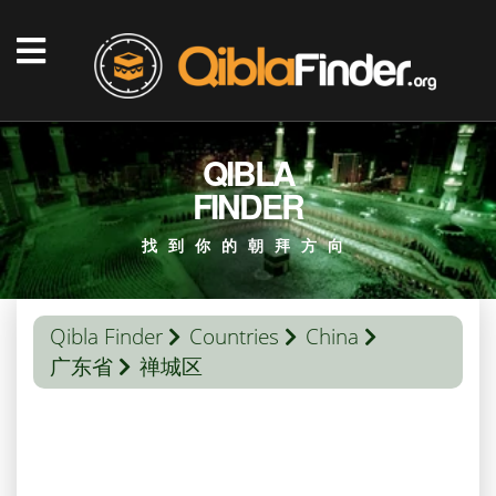
QIBLA
FINDER
找到你的朝拜方向
Qibla Finder
Countries
China
广东省
禅城区