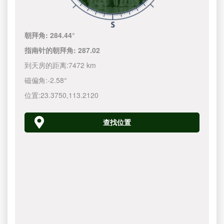
朝拜角:
284.44°
指南针的朝拜角:
287.02
到天房的距离:
7472 km
磁偏角:
-2.58°
位置:
23.3750
,
113.2120
查找位置