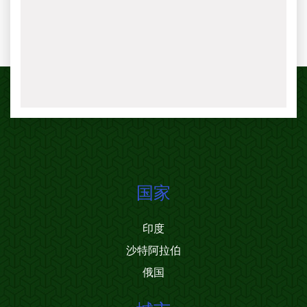
国家
印度
沙特阿拉伯
俄国