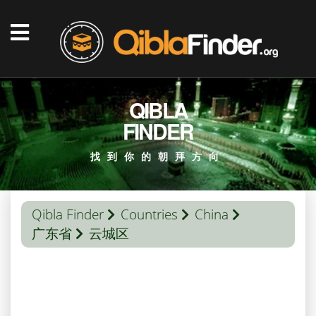
QIBLA
FINDER
找到你的朝拜方向
Qibla Finder
Countries
China
广东省
云城区