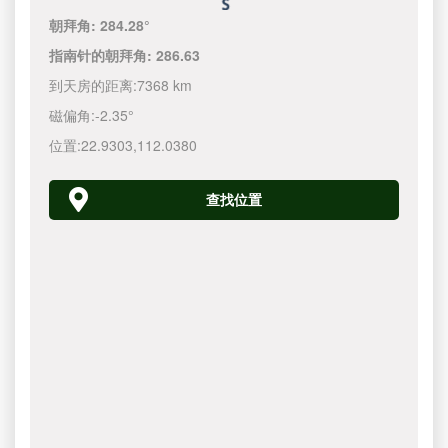
朝拜角:
284.28°
指南针的朝拜角:
286.63
到天房的距离:
7368 km
磁偏角:
-2.35°
位置:
22.9303
,
112.0380
查找位置