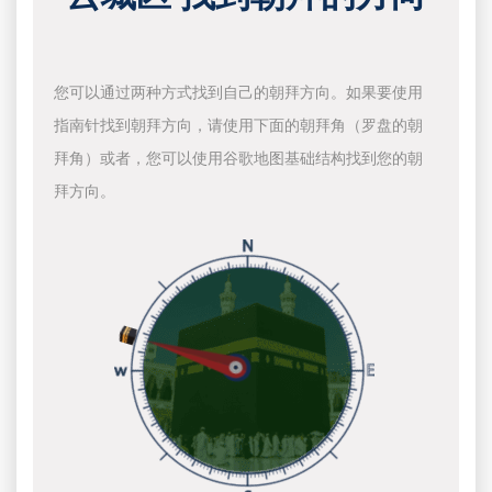
您可以通过两种方式找到自己的朝拜方向。如果要使用
指南针找到朝拜方向，请使用下面的朝拜角（罗盘的朝
拜角）或者，您可以使用谷歌地图基础结构找到您的朝
拜方向。