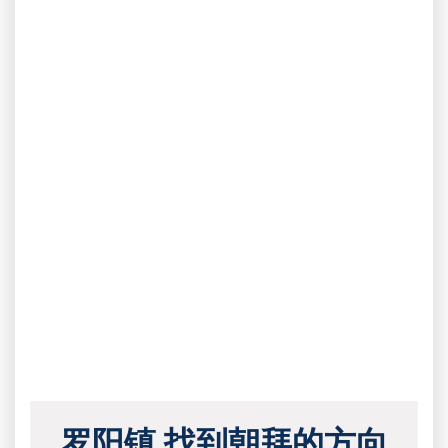
罗阳镇 找到朝拜的方向