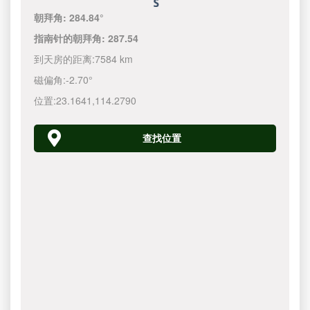
朝拜角:
284.84°
指南针的朝拜角:
287.54
到天房的距离:
7584 km
磁偏角:
-2.70°
位置:
23.1641
,
114.2790
查找位置