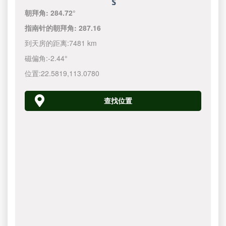
朝拜角:
284.72°
指南针的朝拜角:
287.16
到天房的距离:
7481 km
磁偏角:
-2.44°
位置:
22.5819
,
113.0780
查找位置