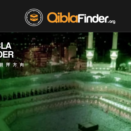
BLA
DER
朝拜方向