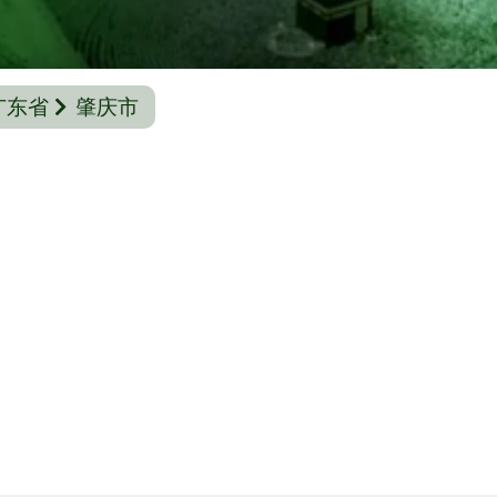
广东省
肇庆市