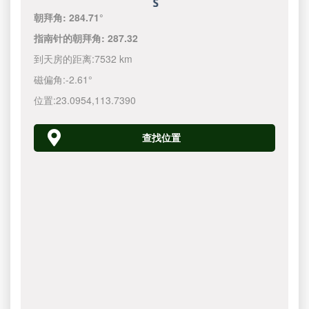
朝拜角:
284.71°
指南针的朝拜角:
287.32
到天房的距离:
7532 km
磁偏角:
-2.61°
位置:
23.0954
,
113.7390
查找位置