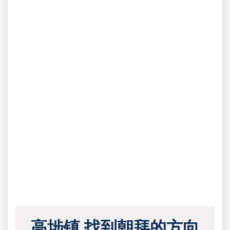
高埗镇 找到朝拜的方向