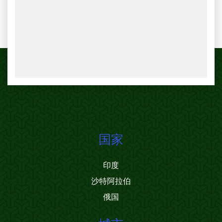
国家
印度
沙特阿拉伯
俄国