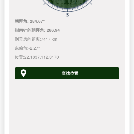
朝拜角:
284.67°
指南针的朝拜角:
286.94
到天房的距离:
7417 km
磁偏角:
-2.27°
位置:
22.1837
,
112.3170
查找位置