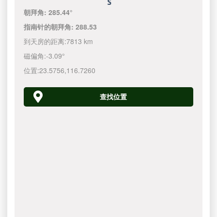
朝拜角:
285.44°
指南针的朝拜角:
288.53
到天房的距离:
7813 km
磁偏角:
-3.09°
位置:
23.5756
,
116.7260
查找位置