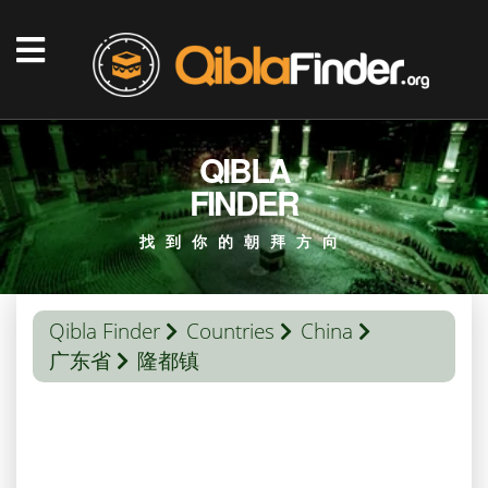
QIBLA
FINDER
找到你的朝拜方向
Qibla Finder
Countries
China
广东省
隆都镇