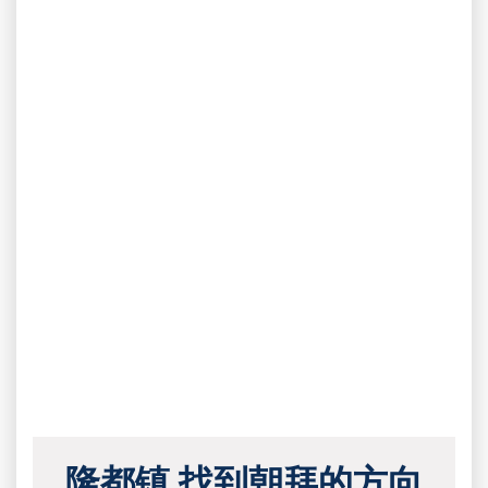
隆都镇 找到朝拜的方向