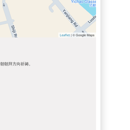
| © Google Maps
Leaflet
以朝朝拜方向祈祷。