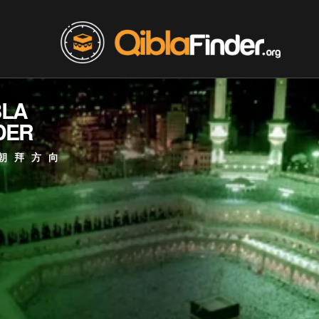
BLA
DER
朝拜方向