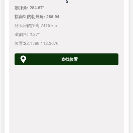
朝拜角:
284.67°
指南针的朝拜角:
286.94
到天房的距离:
7415 km
磁偏角:
-2.27°
位置:
22.1868
,
112.3070
查找位置