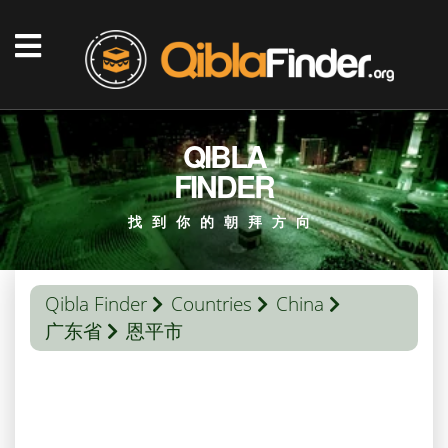
QIBLA
FINDER
找到你的朝拜方向
Qibla Finder
Countries
China
广东省
恩平市