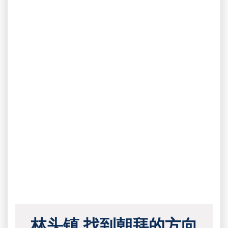
林头镇 找到朝拜的方向