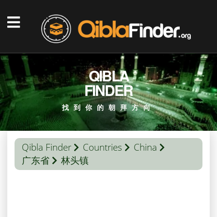
QIBLA
FINDER
找到你的朝拜方向
Qibla Finder
Countries
China
广东省
林头镇