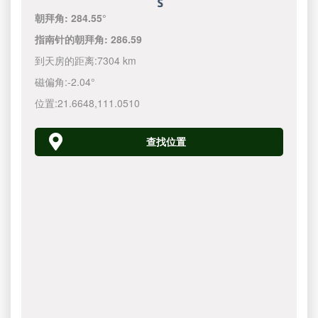
朝拜角:
284.55°
指南针的朝拜角:
286.59
到天房的距离:
7304 km
磁偏角:
-2.04°
位置:
21.6648
,
111.0510
查找位置