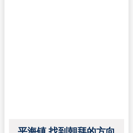
平海镇 找到朝拜的方向