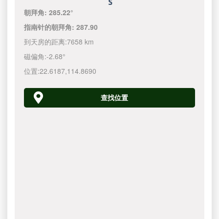
朝拜角:
285.22°
指南针的朝拜角:
287.90
到天房的距离:
7658 km
磁偏角:
-2.68°
位置:
22.6187
,
114.8690
查找位置