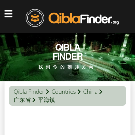
QIBLA
FINDER
找到你的朝拜方向
Qibla Finder
Countries
China
广东省
平海镇