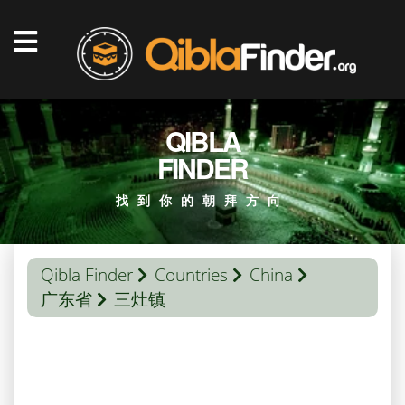
QIBLA
FINDER
找到你的朝拜方向
Qibla Finder
Countries
China
广东省
三灶镇