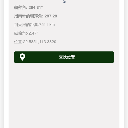
朝拜角:
284.81°
指南针的朝拜角:
287.28
到天房的距离:
7511 km
磁偏角:
-2.47°
位置:
22.5851
,
113.3820
查找位置