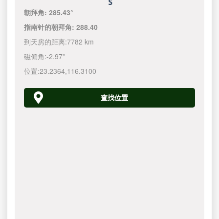
朝拜角:
285.43°
指南针的朝拜角:
288.40
到天房的距离:
7782 km
磁偏角:
-2.97°
位置:
23.2364
,
116.3100
查找位置