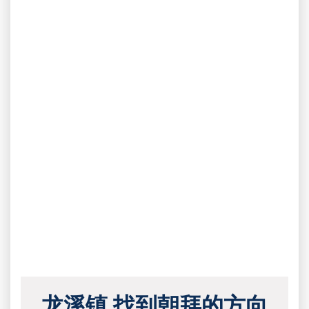
龙溪镇 找到朝拜的方向