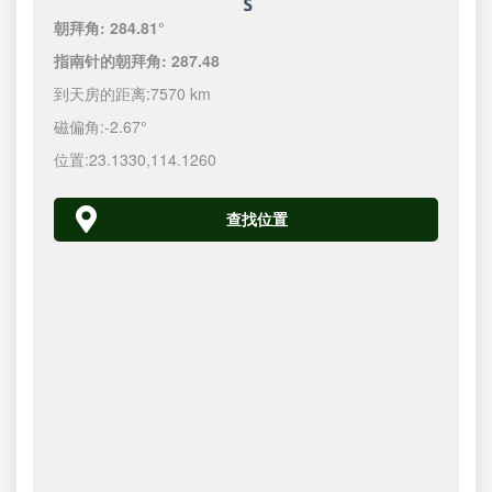
朝拜角:
284.81°
指南针的朝拜角:
287.48
到天房的距离:
7570 km
磁偏角:
-2.67°
位置:
23.1330
,
114.1260
查找位置