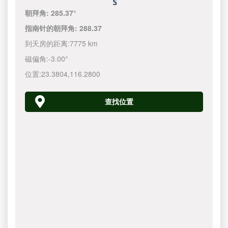
朝拜角:
285.37°
指南针的朝拜角:
288.37
到天房的距离:
7775 km
磁偏角:
-3.00°
位置:
23.3804
,
116.2800
查找位置