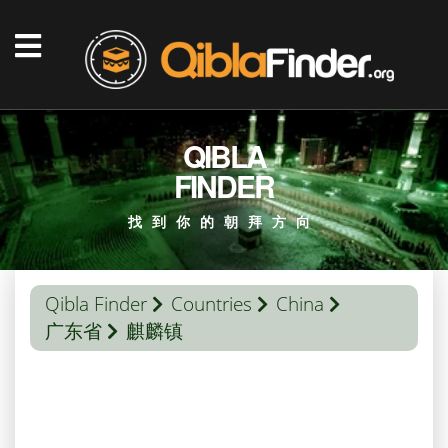
QIBLA
FINDER
找到你的朝拜方向
Qibla Finder
Countries
China
广东省
麒麟镇