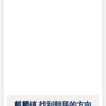
麒麟镇 找到朝拜的方向