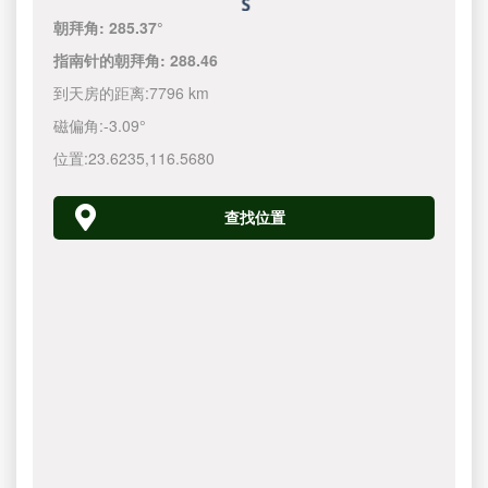
朝拜角:
285.37°
指南针的朝拜角:
288.46
到天房的距离:
7796 km
磁偏角:
-3.09°
位置:
23.6235
,
116.5680
查找位置