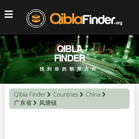
QIBLA
FINDER
找到你的朝拜方向
Qibla Finder
Countries
China
广东省
凤塘镇