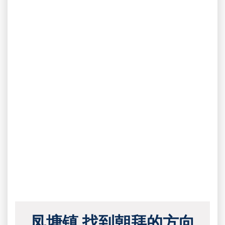
凤塘镇 找到朝拜的方向