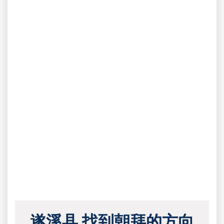
遂溪县 找到朝拜的方向