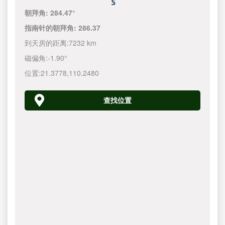
朝拜角:
284.47°
指南针的朝拜角:
286.37
到天房的距离:
7232 km
磁偏角:
-1.90°
位置:
21.3778
,
110.2480
查找位置