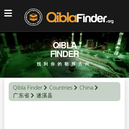
QIBLA
FINDER
找到你的朝拜方向
Qibla Finder
Countries
China
广东省
遂溪县