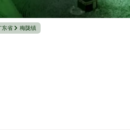
广东省
梅陇镇