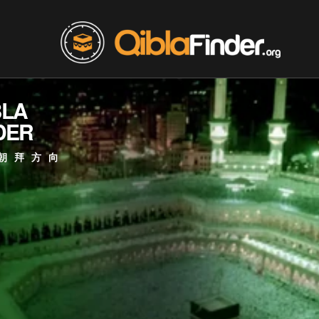
BLA
DER
朝拜方向