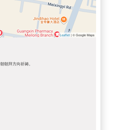
| © Google Maps
Leaflet
以朝朝拜方向祈祷。