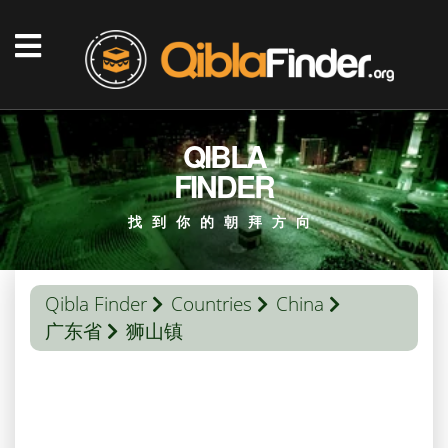
QIBLA
FINDER
找到你的朝拜方向
Qibla Finder
Countries
China
广东省
狮山镇