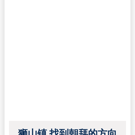
狮山镇 找到朝拜的方向