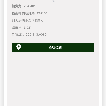
朝拜角:
284.48°
指南针的朝拜角:
287.00
到天房的距离:
7459 km
磁偏角:
-2.52°
位置:
23.1220
,
113.0080
查找位置