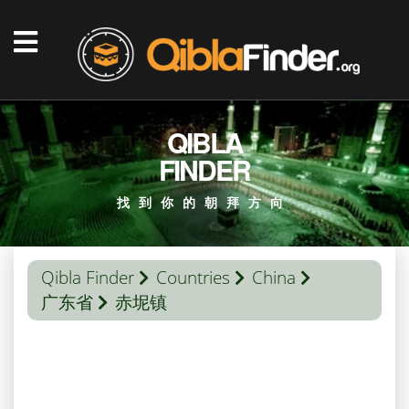
QIBLA
FINDER
找到你的朝拜方向
Qibla Finder
Countries
China
广东省
赤坭镇