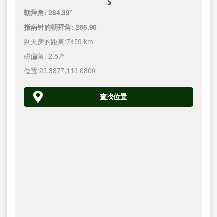
朝拜角:
284.39°
指南针的朝拜角:
286.96
到天房的距离:
7459 km
磁偏角:
-2.57°
位置:
23.3877
,
113.0800
查找位置