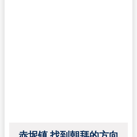
赤坭镇 找到朝拜的方向