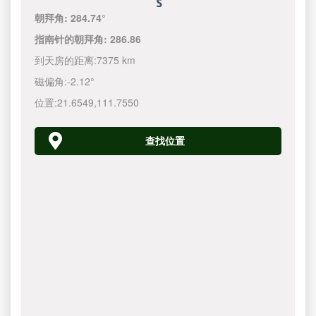
朝拜角:
284.74°
指南针的朝拜角:
286.86
到天房的距离:
7375 km
磁偏角:
-2.12°
位置:
21.6549
,
111.7550
查找位置