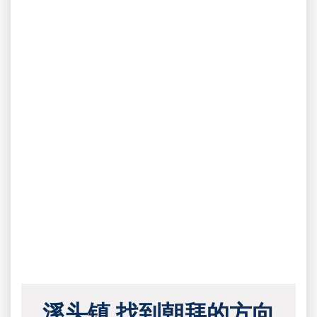
溪头镇 找到朝拜的方向