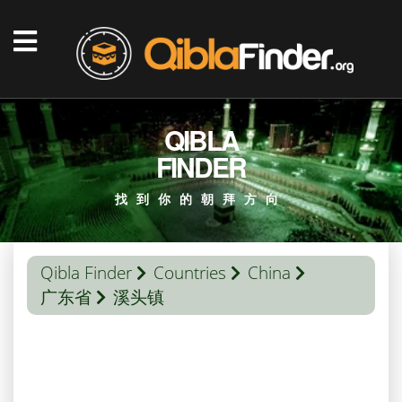
QIBLA
FINDER
找到你的朝拜方向
Qibla Finder
Countries
China
广东省
溪头镇