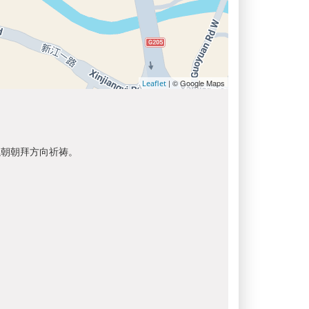
| © Google Maps
Leaflet
以朝朝拜方向祈祷。