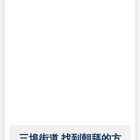
三埠街道 找到朝拜的方