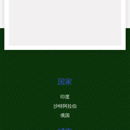
国家
印度
沙特阿拉伯
俄国