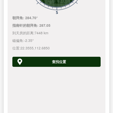
朝拜角:
284.70°
指南针的朝拜角:
287.05
到天房的距离:
7448 km
磁偏角:
-2.35°
位置:
22.3555
,
112.6850
查找位置