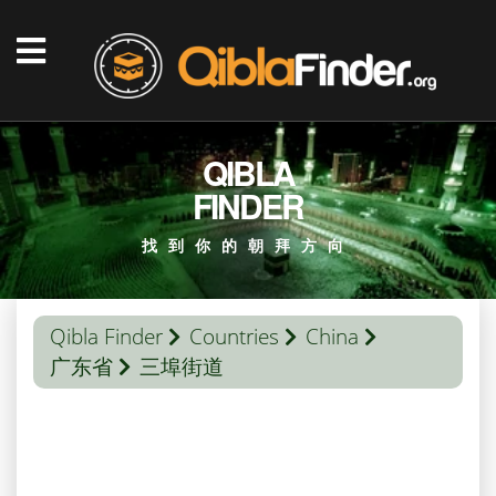
QIBLA
FINDER
找到你的朝拜方向
Qibla Finder
Countries
China
广东省
三埠街道