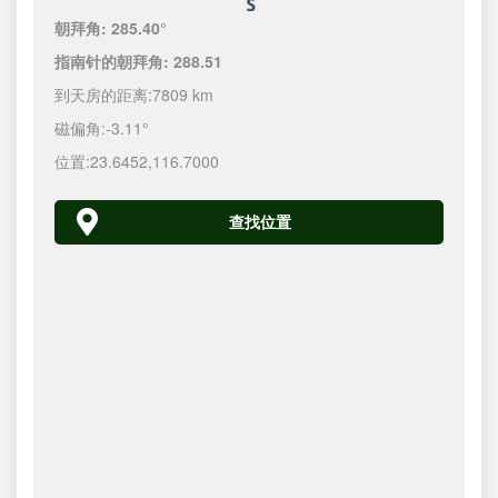
朝拜角:
285.40°
指南针的朝拜角:
288.51
到天房的距离:
7809 km
磁偏角:
-3.11°
位置:
23.6452
,
116.7000
查找位置