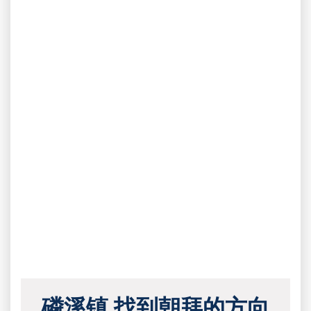
磷溪镇 找到朝拜的方向