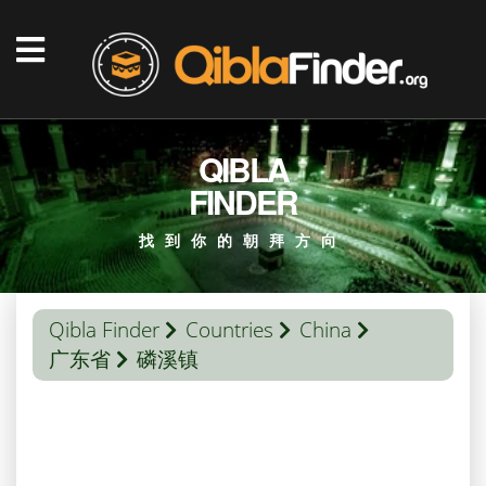
QIBLA
FINDER
找到你的朝拜方向
Qibla Finder
Countries
China
广东省
磷溪镇