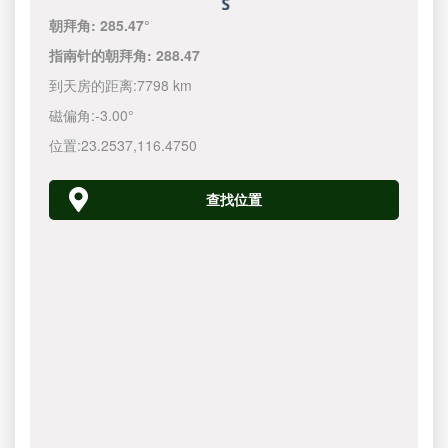
朝拜角:
285.47°
指南针的朝拜角:
288.47
到天房的距离:
7798 km
磁偏角:
-3.00°
位置:
23.2537
,
116.4750
查找位置