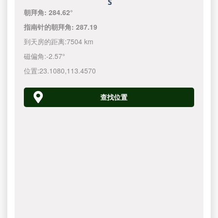
朝拜角:
284.62°
指南针的朝拜角:
287.19
到天房的距离:
7504 km
磁偏角:
-2.57°
位置:
23.1080
,
113.4570
查找位置