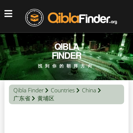
QIBLA
FINDER
找到你的朝拜方向
Qibla Finder
Countries
China
广东省
黄埔区