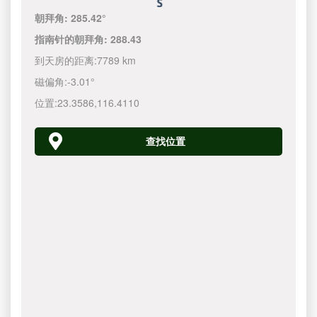
朝拜角:
285.42°
指南针的朝拜角:
288.43
到天房的距离:
7789 km
磁偏角:
-3.01°
位置:
23.3586
,
116.4110
查找位置