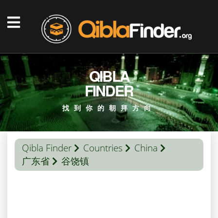
QIBLA
FINDER
找到你的朝拜方向
Qibla Finder
Countries
China
广东省
谷饶镇