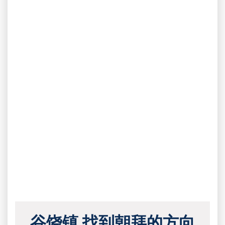
谷饶镇 找到朝拜的方向