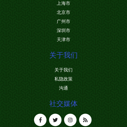
上海市
北京市
广州市
深圳市
天津市
关于我们
关于我们
私隐政策
沟通
社交媒体