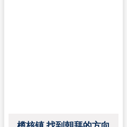
榄核镇 找到朝拜的方向