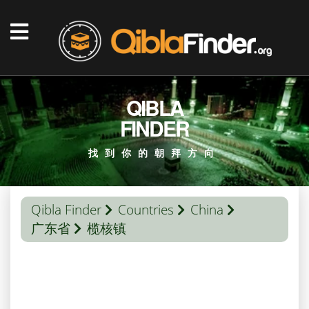
QIBLA
FINDER
找到你的朝拜方向
Qibla Finder
Countries
China
广东省
榄核镇