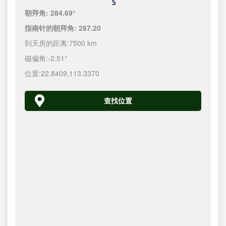
朝拜角:
284.69°
指南针的朝拜角:
287.20
到天房的距离:
7500 km
磁偏角:
-2.51°
位置:
22.8409
,
113.3370
查找位置