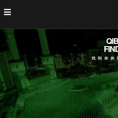
QI
FIN
找到你的