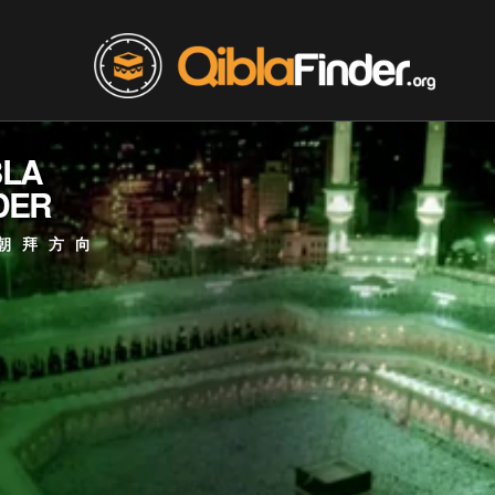
BLA
DER
朝拜方向