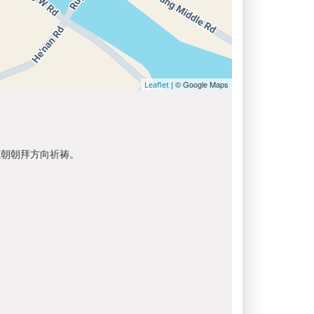
| © Google Maps
Leaflet
以朝朝拜方向祈祷。