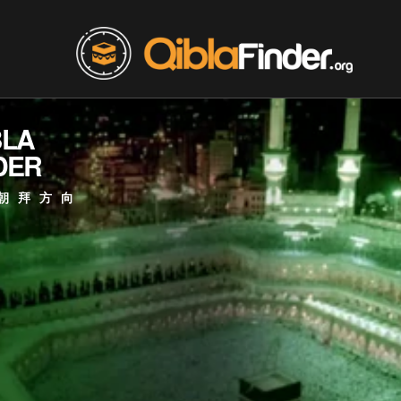
BLA
DER
朝拜方向