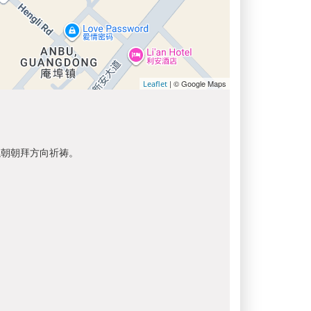
| © Google Maps
Leaflet
以朝朝拜方向祈祷。