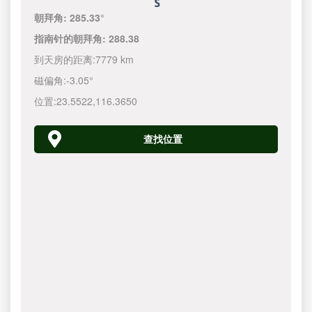
朝拜角:
285.33°
指南针的朝拜角:
288.38
到天房的距离:
7779 km
磁偏角:
-3.05°
位置:
23.5522
,
116.3650
查找位置