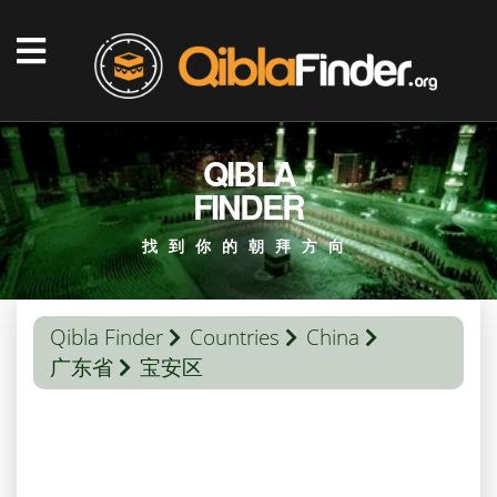
QIBLA
FINDER
找到你的朝拜方向
Qibla Finder
Countries
China
广东省
宝安区