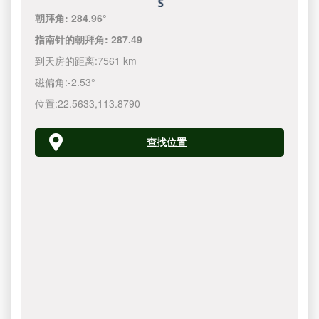
朝拜角:
284.96°
指南针的朝拜角:
287.49
到天房的距离:
7561 km
磁偏角:
-2.53°
位置:
22.5633
,
113.8790
查找位置