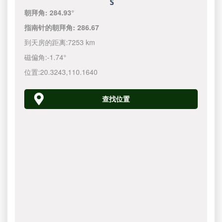
朝拜角:
284.93°
指南针的朝拜角:
286.67
到天房的距离:
7253 km
磁偏角:
-1.74°
位置:
20.3243
,
110.1640
查找位置