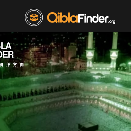
BLA
DER
朝拜方向