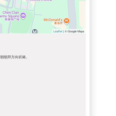
| © Google Maps
Leaflet
以朝朝拜方向祈祷。