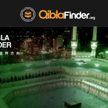
BLA
DER
朝拜方向