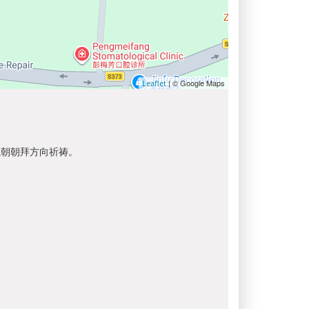
| © Google Maps
Leaflet
以朝朝拜方向祈祷。