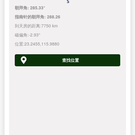
朝拜角:
285.33°
指南针的朝拜角:
288.26
到天房的距离:
7750 km
磁偏角:
-2.93°
位置:
23.2455
,
115.9880
查找位置