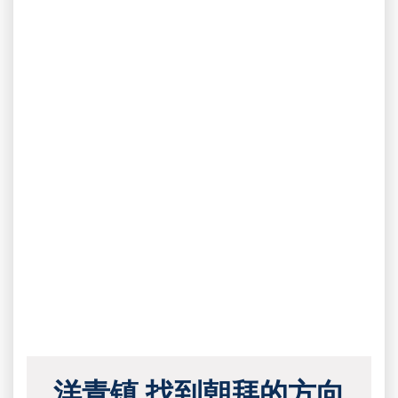
洋青镇 找到朝拜的方向