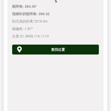
朝拜角:
284.45°
指南针的朝拜角:
286.32
到天房的距离:
7219 km
磁偏角:
-1.87°
位置:
21.3609
,
110.1110
查找位置